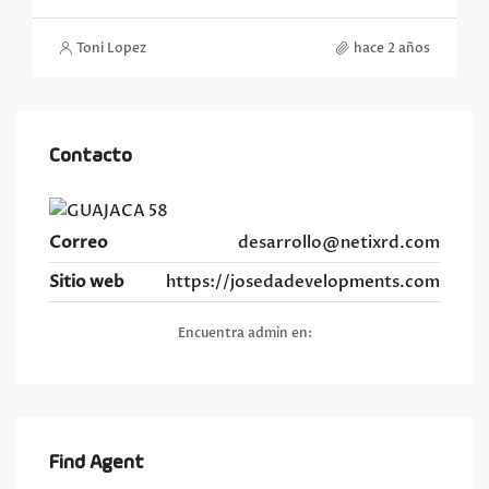
Toni Lopez
hace 2 años
Contacto
Correo
desarrollo@netixrd.com
Sitio web
https://josedadevelopments.com
Encuentra admin en:
Find Agent