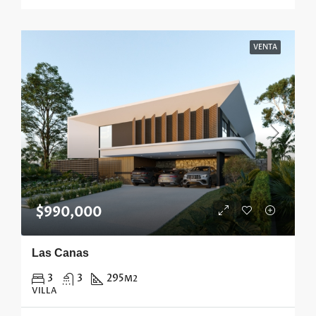
VENTA
$990,000
Las Canas
3
3
295
M2
VILLA