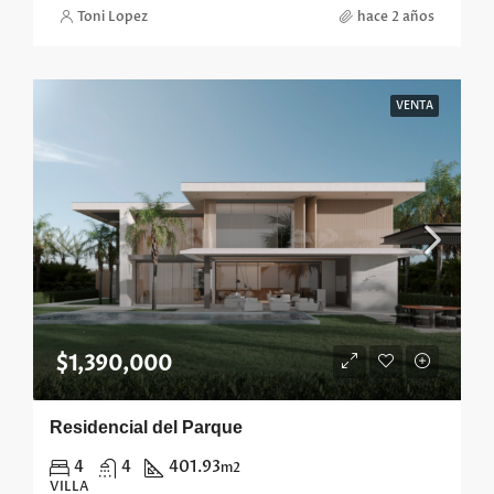
Toni Lopez
hace 2 años
VENTA
$1,390,000
Residencial del Parque
4
4
401.93
m2
VILLA