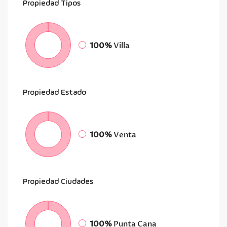
Propiedad
Tipos
100%
Villa
Propiedad
Estado
100%
Venta
Propiedad
Ciudades
100%
Punta Cana