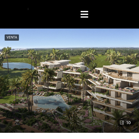
VENTA
10