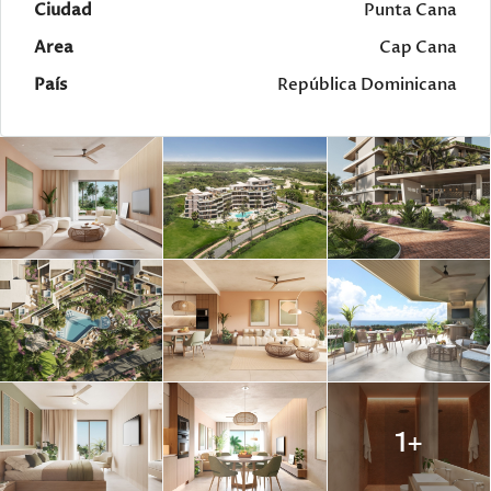
Ciudad
Punta Cana
Area
Cap Cana
País
República Dominicana
1+