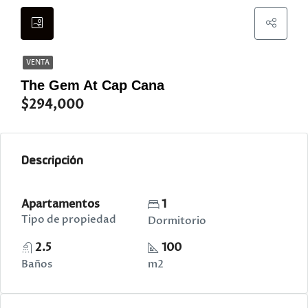
VENTA
The Gem At Cap Cana
$294,000
Descripción
Apartamentos
1
Tipo de propiedad
Dormitorio
2.5
100
Baños
m2