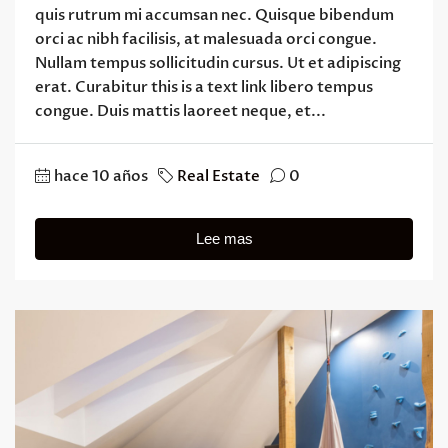
quis rutrum mi accumsan nec. Quisque bibendum
orci ac nibh facilisis, at malesuada orci congue.
Nullam tempus sollicitudin cursus. Ut et adipiscing
erat. Curabitur this is a text link libero tempus
congue. Duis mattis laoreet neque, et...
hace 10 años
Real Estate
0
Lee mas