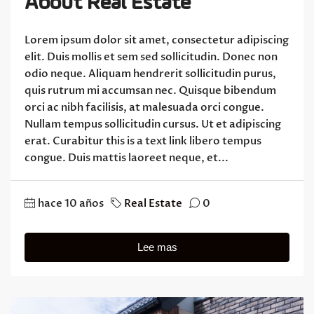
About Real Estate
Lorem ipsum dolor sit amet, consectetur adipiscing
elit. Duis mollis et sem sed sollicitudin. Donec non
odio neque. Aliquam hendrerit sollicitudin purus,
quis rutrum mi accumsan nec. Quisque bibendum
orci ac nibh facilisis, at malesuada orci congue.
Nullam tempus sollicitudin cursus. Ut et adipiscing
erat. Curabitur this is a text link libero tempus
congue. Duis mattis laoreet neque, et...
hace 10 años
Real Estate
0
Lee mas