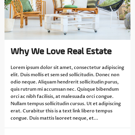
Why We Love Real Estate
Lorem ipsum dolor sit amet, consectetur adipiscing
elit. Duis mollis et sem sed sollicitudin. Donec non
odio neque. Aliquam hendrerit sollicitudin purus,
quis rutrum mi accumsan nec. Quisque bibendum
orci ac nibh facilisis, at malesuada orci congue.
Nullam tempus sollicitudin cursus. Ut et adipiscing
erat. Curabitur this is a text link libero tempus
congue. Duis mattis laoreet neque, et...