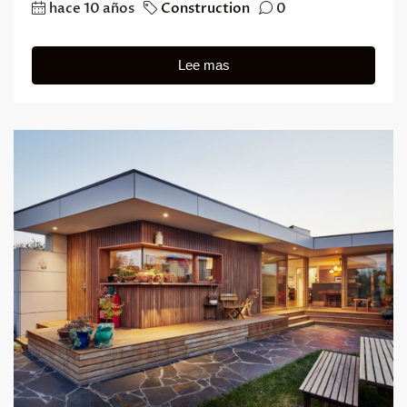
hace 10 años
Construction
0
Lee mas