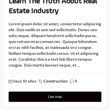
Learn The Truth About Real
Estate Industry
Lorem ipsum dolor sit amet, consectetur adipiscing
elit. Duis mollis et sem sed sollicitudin. Donec non
odio neque. Aliquam hendrerit sollicitudin purus,
quis rutrum mi accumsan nec. Quisque bibendum
orci ac nibh facilisis, at malesuada orci congue.
Nullam tempus sollicitudin cursus. Ut et adipiscing
erat. Curabitur this is a text link libero tempus
congue. Duis mattis laoreet neque, et...
hace 10 años
Construction
0
Lee mas