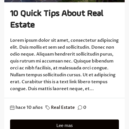
10 Quick Tips About Real
Estate
Lorem ipsum dolor sit amet, consectetur adipiscing
elit. Duis mollis et sem sed sollicitudin. Donec non
odio neque. Aliquam hendrerit sollicitudin purus,
quis rutrum mi accumsan nec. Quisque bibendum
orci ac nibh facilisis, at malesuada orci congue.
Nullam tempus sollicitudin cursus. Ut et adipiscing
erat. Curabitur this is a text link libero tempus
congue. Duis mattis laoreet neque, et...
hace 10 años
Real Estate
0
Lee mas