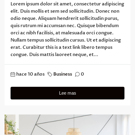
Lorem ipsum dolor sit amet, consectetur adipiscing
elit. Duis mollis et sem sed sollicitudin. Donec non
odio neque. Aliquam hendrerit sollicitudin purus,
quis rutrum mi accumsan nec. Quisque bibendum
orci ac nibh facilisis, at malesuada orci congue.
Nullam tempus sollicitudin cursus. Ut et adipiscing
erat. Curabitur this is a text link libero tempus
congue. Duis mattis laoreet neque, et...
hace 10 años
Business
0
Lee mas