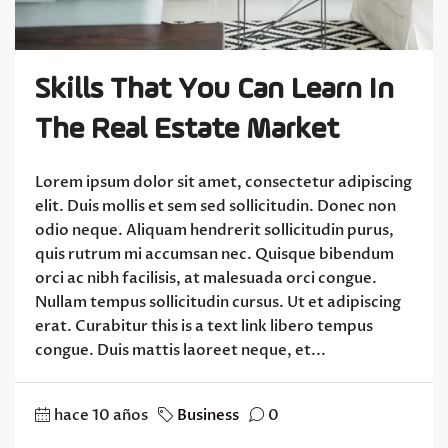
Skills That You Can Learn In
The Real Estate Market
Lorem ipsum dolor sit amet, consectetur adipiscing
elit. Duis mollis et sem sed sollicitudin. Donec non
odio neque. Aliquam hendrerit sollicitudin purus,
quis rutrum mi accumsan nec. Quisque bibendum
orci ac nibh facilisis, at malesuada orci congue.
Nullam tempus sollicitudin cursus. Ut et adipiscing
erat. Curabitur this is a text link libero tempus
congue. Duis mattis laoreet neque, et...
hace 10 años
Business
0