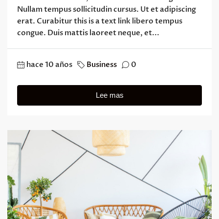
Nullam tempus sollicitudin cursus. Ut et adipiscing
erat. Curabitur this is a text link libero tempus
congue. Duis mattis laoreet neque, et...
hace 10 años
Business
0
Lee mas