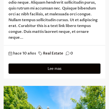
odio neque. Aliquam hendrerit sollicitudin purus,
quis rutrum mi accumsan nec. Quisque bibendum
orci ac nibh facilisis, at malesuada orci congue.
Nullam tempus sollicitudin cursus. Ut et adipiscing
erat. Curabitur this is a text link libero tempus
congue. Duis mattis laoreet neque, et ornare
neque...
hace 10 años
Real Estate
0
Lee mas