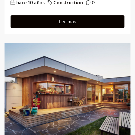
hace 10 años
Construction
0
Lee mas