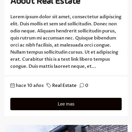
About Real Estate
Lorem ipsum dolor sit amet, consectetur adipiscing
elit. Duis mollis et sem sed sollicitudin. Donec non
odio neque. Aliquam hendrerit sollicitudin purus,
quis rutrum mi accumsan nec. Quisque bibendum
orci ac nibh facilisis, at malesuada orci congue.
Nullam tempus sollicitudin cursus. Ut et adipiscing
erat. Curabitur this is a text link libero tempus
congue. Duis mattis laoreet neque, et...
hace 10 años
Real Estate
0
Lee mas