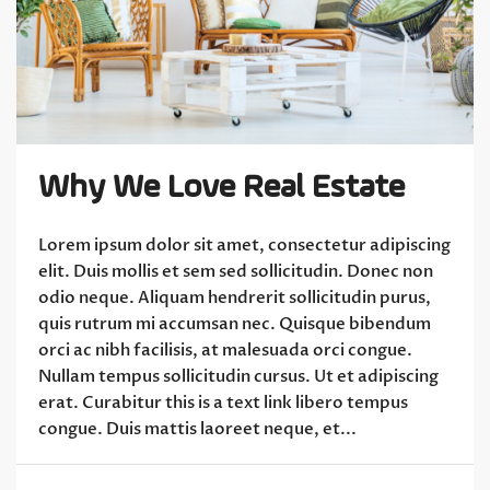
Why We Love Real Estate
Lorem ipsum dolor sit amet, consectetur adipiscing
elit. Duis mollis et sem sed sollicitudin. Donec non
odio neque. Aliquam hendrerit sollicitudin purus,
quis rutrum mi accumsan nec. Quisque bibendum
orci ac nibh facilisis, at malesuada orci congue.
Nullam tempus sollicitudin cursus. Ut et adipiscing
erat. Curabitur this is a text link libero tempus
congue. Duis mattis laoreet neque, et...