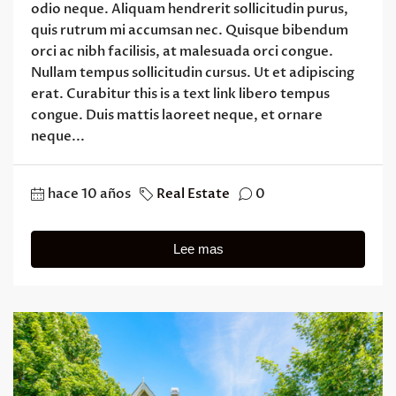
odio neque. Aliquam hendrerit sollicitudin purus,
quis rutrum mi accumsan nec. Quisque bibendum
orci ac nibh facilisis, at malesuada orci congue.
Nullam tempus sollicitudin cursus. Ut et adipiscing
erat. Curabitur this is a text link libero tempus
congue. Duis mattis laoreet neque, et ornare
neque...
hace 10 años
Real Estate
0
Lee mas