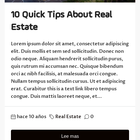
10 Quick Tips About Real
Estate
Lorem ipsum dolor sit amet, consectetur adipiscing
elit. Duis mollis et sem sed sollicitudin. Donec non
odio neque. Aliquam hendrerit sollicitudin purus,
quis rutrum mi accumsan nec. Quisque bibendum
orci ac nibh facilisis, at malesuada orci congue.
Nullam tempus sollicitudin cursus. Ut et adipiscing
erat. Curabitur this is a text link libero tempus
congue. Duis mattis laoreet neque, et...
hace 10 años
Real Estate
0
Lee mas