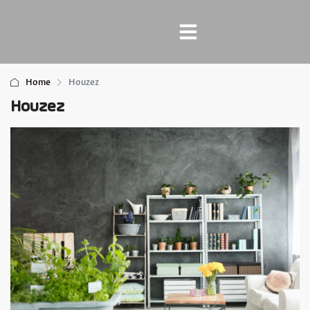
Home
Houzez
Houzez