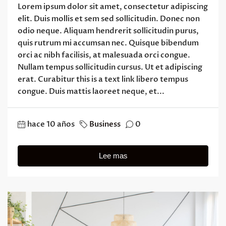
Lorem ipsum dolor sit amet, consectetur adipiscing
elit. Duis mollis et sem sed sollicitudin. Donec non
odio neque. Aliquam hendrerit sollicitudin purus,
quis rutrum mi accumsan nec. Quisque bibendum
orci ac nibh facilisis, at malesuada orci congue.
Nullam tempus sollicitudin cursus. Ut et adipiscing
erat. Curabitur this is a text link libero tempus
congue. Duis mattis laoreet neque, et...
hace 10 años
Business
0
Lee mas