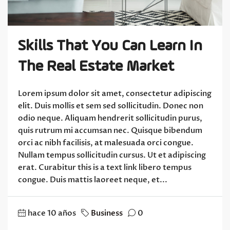
Skills That You Can Learn In
The Real Estate Market
Lorem ipsum dolor sit amet, consectetur adipiscing
elit. Duis mollis et sem sed sollicitudin. Donec non
odio neque. Aliquam hendrerit sollicitudin purus,
quis rutrum mi accumsan nec. Quisque bibendum
orci ac nibh facilisis, at malesuada orci congue.
Nullam tempus sollicitudin cursus. Ut et adipiscing
erat. Curabitur this is a text link libero tempus
congue. Duis mattis laoreet neque, et...
hace 10 años
Business
0