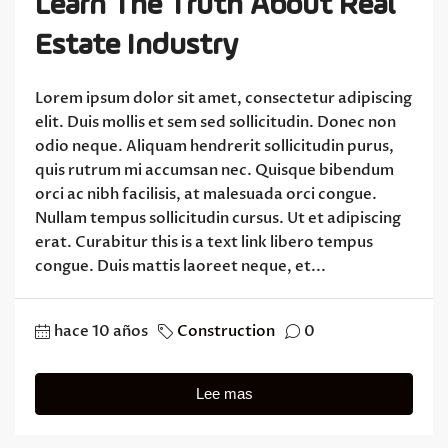
Learn The Truth About Real
Estate Industry
Lorem ipsum dolor sit amet, consectetur adipiscing
elit. Duis mollis et sem sed sollicitudin. Donec non
odio neque. Aliquam hendrerit sollicitudin purus,
quis rutrum mi accumsan nec. Quisque bibendum
orci ac nibh facilisis, at malesuada orci congue.
Nullam tempus sollicitudin cursus. Ut et adipiscing
erat. Curabitur this is a text link libero tempus
congue. Duis mattis laoreet neque, et...
hace 10 años
Construction
0
Lee mas