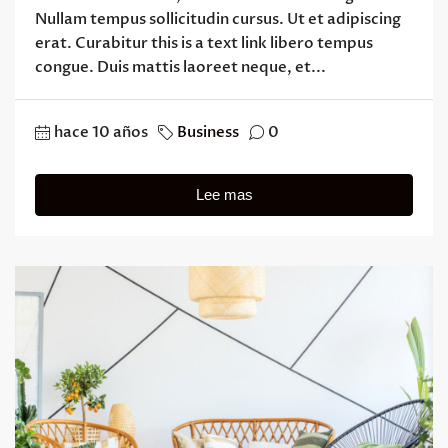
Nullam tempus sollicitudin cursus. Ut et adipiscing
erat. Curabitur this is a text link libero tempus
congue. Duis mattis laoreet neque, et...
hace 10 años
Business
0
Lee mas