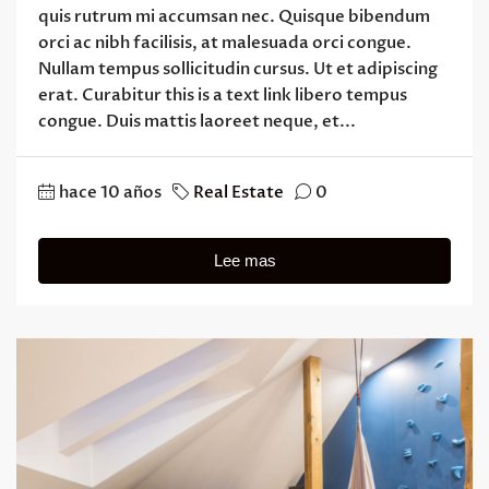
quis rutrum mi accumsan nec. Quisque bibendum
orci ac nibh facilisis, at malesuada orci congue.
Nullam tempus sollicitudin cursus. Ut et adipiscing
erat. Curabitur this is a text link libero tempus
congue. Duis mattis laoreet neque, et...
hace 10 años
Real Estate
0
Lee mas