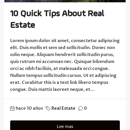
10 Quick Tips About Real
Estate
Lorem ipsum dolor sit amet, consectetur adipiscing
elit. Duis mollis et sem sed sollicitudin. Donec non
odio neque. Aliquam hendrerit sollicitudin purus,
quis rutrum mi accumsan nec. Quisque bibendum
orci ac nibh facilisis, at malesuada orci congue.
Nullam tempus sollicitudin cursus. Ut et adipiscing
erat. Curabitur this is a text link libero tempus
congue. Duis mattis laoreet neque, et...
hace 10 años
Real Estate
0
Lee mas