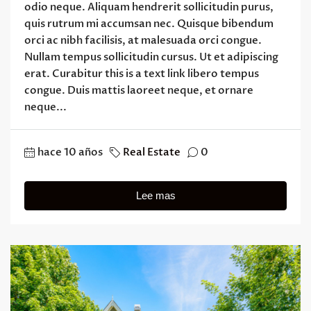
odio neque. Aliquam hendrerit sollicitudin purus,
quis rutrum mi accumsan nec. Quisque bibendum
orci ac nibh facilisis, at malesuada orci congue.
Nullam tempus sollicitudin cursus. Ut et adipiscing
erat. Curabitur this is a text link libero tempus
congue. Duis mattis laoreet neque, et ornare
neque...
hace 10 años
Real Estate
0
Lee mas