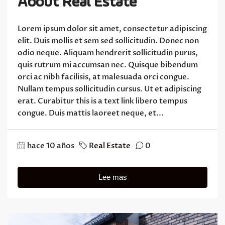
About Real Estate
Lorem ipsum dolor sit amet, consectetur adipiscing
elit. Duis mollis et sem sed sollicitudin. Donec non
odio neque. Aliquam hendrerit sollicitudin purus,
quis rutrum mi accumsan nec. Quisque bibendum
orci ac nibh facilisis, at malesuada orci congue.
Nullam tempus sollicitudin cursus. Ut et adipiscing
erat. Curabitur this is a text link libero tempus
congue. Duis mattis laoreet neque, et...
hace 10 años
Real Estate
0
Lee mas