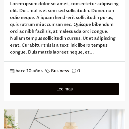
Lorem ipsum dolor sit amet, consectetur adipiscing
elit. Duis mollis et sem sed sollicitudin. Donec non
odio neque. Aliquam hendrerit sollicitudin purus,
quis rutrum mi accumsan nec. Quisque bibendum
orci ac nibh facilisis, at malesuada orci congue.
Nullam tempus sollicitudin cursus. Ut et adipiscing
erat. Curabitur this is a text link libero tempus
congue. Duis mattis laoreet neque, et...
hace 10 años
Business
0
Lee mas