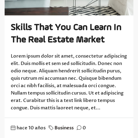
Skills That You Can Learn In
The Real Estate Market
Lorem ipsum dolor sit amet, consectetur adipiscing
elit. Duis mollis et sem sed sollicitudin. Donec non
odio neque. Aliquam hendrerit sollicitudin purus,
quis rutrum mi accumsan nec. Quisque bibendum
orci ac nibh facilisis, at malesuada orci congue.
Nullam tempus sollicitudin cursus. Ut et adipiscing
erat. Curabitur this is a text link libero tempus
congue. Duis mattis laoreet neque, et...
hace 10 años
Business
0