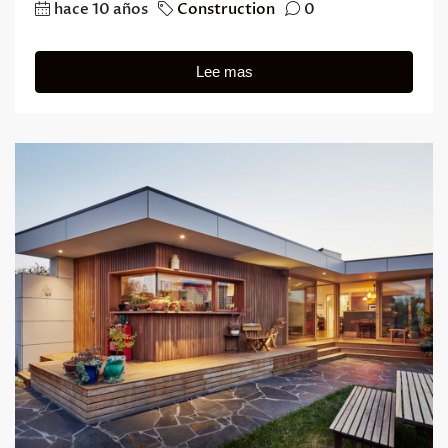
hace 10 años
Construction
0
Lee mas