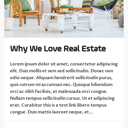
Why We Love Real Estate
Lorem ipsum dolor sit amet, consectetur adipiscing
elit. Duis mollis et sem sed sollicitudin. Donec non
odio neque. Aliquam hendrerit sollicitudin purus,
quis rutrum mi accumsan nec. Quisque bibendum
orci ac nibh facilisis, at malesuada orci congue.
Nullam tempus sollicitudin cursus. Ut et adipiscing
erat. Curabitur this is a text link libero tempus
congue. Duis mattis laoreet neque, et...