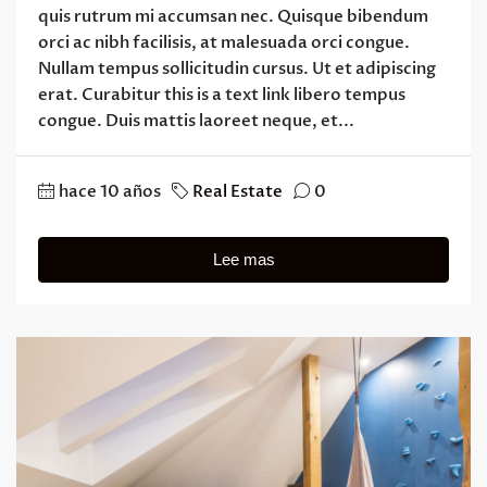
quis rutrum mi accumsan nec. Quisque bibendum
orci ac nibh facilisis, at malesuada orci congue.
Nullam tempus sollicitudin cursus. Ut et adipiscing
erat. Curabitur this is a text link libero tempus
congue. Duis mattis laoreet neque, et...
hace 10 años
Real Estate
0
Lee mas