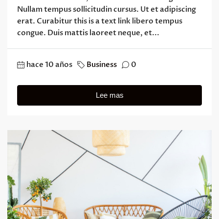
Nullam tempus sollicitudin cursus. Ut et adipiscing
erat. Curabitur this is a text link libero tempus
congue. Duis mattis laoreet neque, et...
hace 10 años
Business
0
Lee mas