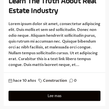
Learn The Truth About Real
Estate Industry
Lorem ipsum dolor sit amet, consectetur adipiscing
elit. Duis mollis et sem sed sollicitudin. Donec non
odio neque. Aliquam hendrerit sollicitudin purus,
quis rutrum mi accumsan nec. Quisque bibendum
orci ac nibh facilisis, at malesuada orci congue.
Nullam tempus sollicitudin cursus. Ut et adipiscing
erat. Curabitur this is a text link libero tempus
congue. Duis mattis laoreet neque, et...
hace 10 años
Construction
0
Lee mas